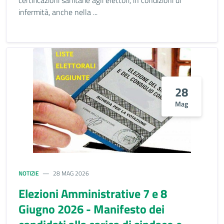
certificazioni sanitarie agli elettori, in condizioni di
infermità, anche nella ...
28
Mag
NOTIZIE
28 MAG 2026
Elezioni Amministrative 7 e 8
Giugno 2026 - Manifesto dei