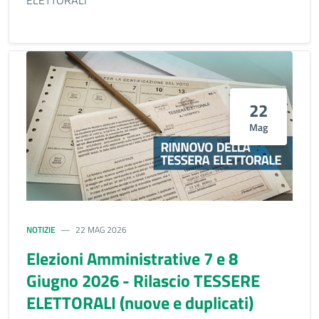
ELETTORALI
22
Mag
NOTIZIE
22 MAG 2026
Elezioni Amministrative 7 e 8
Giugno 2026 - Rilascio TESSERE
ELETTORALI (nuove e duplicati)