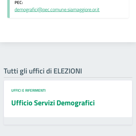
PEC:
demografici@pec.comune.siamaggiore.or.it
Tutti gli uffici di ELEZIONI
UFFICI E RIFERIMENTI
Ufficio Servizi Demografici