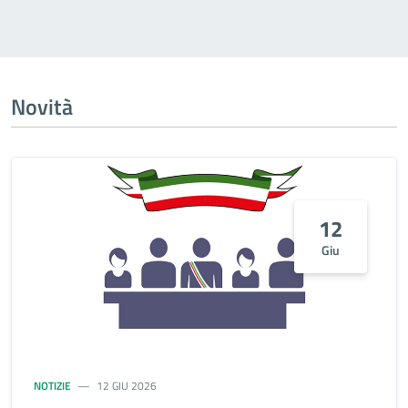
Novità
12
Giu
NOTIZIE
12 GIU 2026