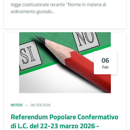
legge costituzionale recante “Norme in materia di
ordinamento giurisdiz...
06
Feb
NOTIZIE
06 FEB 2026
Referendum Popolare Confermativo
di L.C. del 22-23 marzo 2026 -