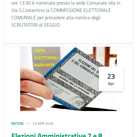
ore 13:30 è nominata presso la sede Comunale sita in
Via S.Costantino la COMMISSIONE ELETTORALE
COMUNALE per procedere alla nomina degli
SCRUTATORI di SEGGIO
23
Apr
NOTIZIE
23 APR 2026
Elezioni Amministrative 7 e 8