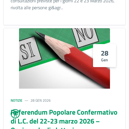
consultazioni previste per i giorni 22 e 23 Marzo 2026,
rivolta alle persone gi&agr...
28
Gen
NOTIZIE
28 GEN 2026
Referendum Popolare Confermativo
di L.C. del 22-23 marzo 2026 –