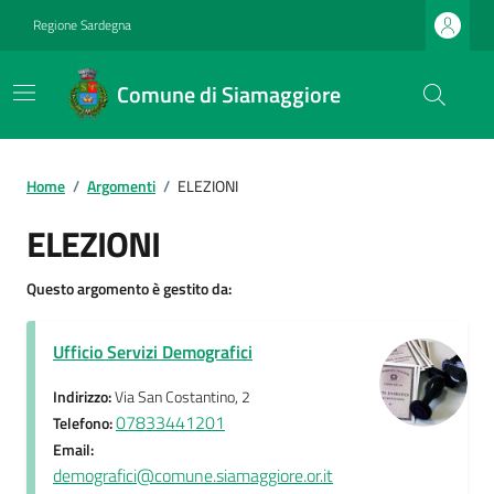
Regione Sardegna
Comune di Siamaggiore
Home
/
Argomenti
/
ELEZIONI
ELEZIONI
Questo argomento è gestito da:
Ufficio Servizi Demografici
Indirizzo:
Via San Costantino, 2
07833441201
Telefono:
Email:
demografici@comune.siamaggiore.or.it