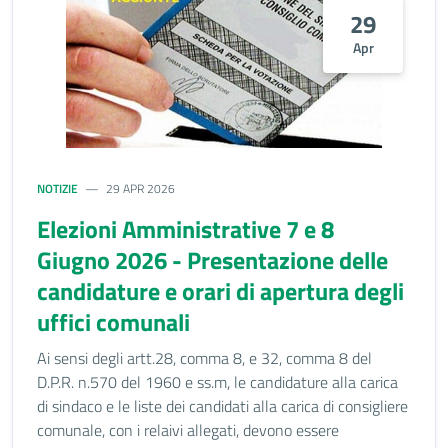
29
Apr
NOTIZIE
29 APR 2026
Elezioni Amministrative 7 e 8
Giugno 2026 - Presentazione delle
candidature e orari di apertura degli
uffici comunali
Ai sensi degli artt.28, comma 8, e 32, comma 8 del
D.P.R. n.570 del 1960 e ss.m, le candidature alla carica
di sindaco e le liste dei candidati alla carica di consigliere
comunale, con i relaivi allegati, devono essere