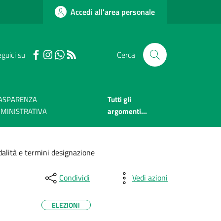
Accedi all'area personale
guici su
Cerca
ASPARENZA
Tutti gli
MINISTRATIVA
argomenti...
alità e termini designazione
Condividi
Vedi azioni
ELEZIONI