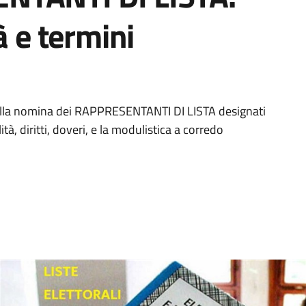
à e termini
 alla nomina dei RAPPRESENTANTI DI LISTA designati
tà, diritti, doveri, e la modulistica a corredo