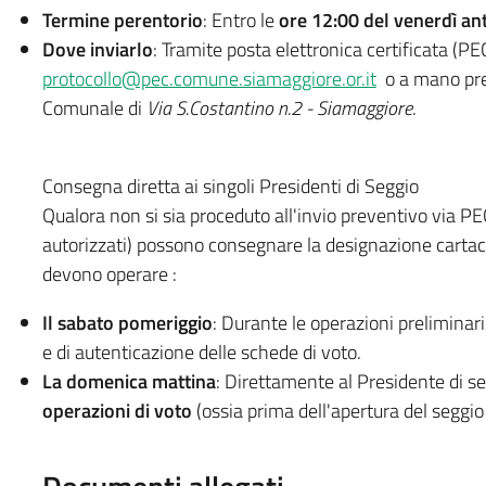
Termine perentorio
: Entro le
ore 12:00 del venerdì ant
Dove inviarlo
: Tramite posta elettronica certificata (PE
protocollo@pec.comune.siamaggiore.or.it
o a mano pre
Comunale di
Via S.Costantino n.2 - Siamaggiore
.
Consegna diretta ai singoli Presidenti di Seggio
Qualora non si sia proceduto all'invio preventivo via PEC
autorizzati) possono consegnare la designazione cartace
devono operare :
Il sabato pomeriggio
: Durante le operazioni preliminari 
e di autenticazione delle schede di voto.
La domenica mattina
: Direttamente al Presidente di s
operazioni di voto
(ossia prima dell'apertura del seggio a