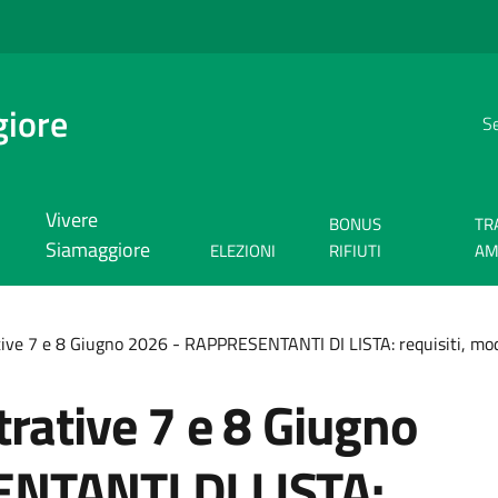
giore
Se
Vivere
BONUS
TR
Siamaggiore
ELEZIONI
RIFIUTI
AM
ive 7 e 8 Giugno 2026 - RAPPRESENTANTI DI LISTA: requisiti, mod
rative 7 e 8 Giugno
NTANTI DI LISTA: