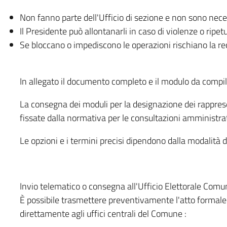
Non fanno parte dell'Ufficio di sezione e non sono necessa
Il Presidente può allontanarli in caso di violenze o ripetu
Se bloccano o impediscono le operazioni rischiano la rec
In allegato il documento completo e il modulo da compi
La consegna dei moduli per la designazione dei rappres
fissate dalla normativa per le consultazioni amministra
Le opzioni e i termini precisi dipendono dalla modalità d
Invio telematico o consegna all'Ufficio Elettorale Comu
È possibile trasmettere preventivamente l'atto formale
direttamente agli uffici centrali del Comune :