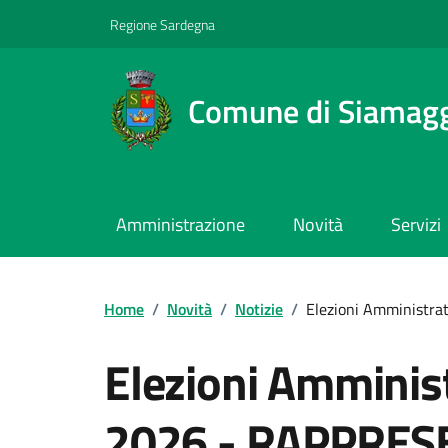
Regione Sardegna
Comune di Siamag
Amministrazione
Novità
Servizi
Home
/
Novità
/
Notizie
/
Elezioni Amministrat
Elezioni Amminist
2026 - RAPPRESE