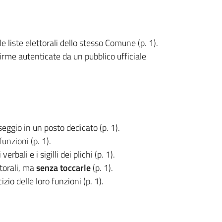
le liste elettorali dello stesso Comune (p. 1).
firme autenticate da un pubblico ufficiale
 seggio in un posto dedicato (p. 1).
unzioni (p. 1).
erbali e i sigilli dei plichi (p. 1).
torali, ma
senza toccarle
(p. 1).
izio delle loro funzioni (p. 1).