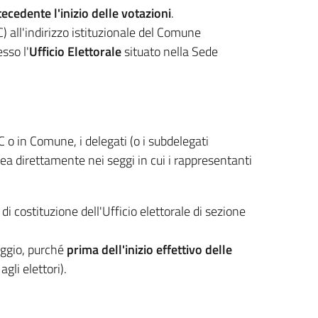
ecedente l'inizio delle votazioni
.
C) all'indirizzo istituzionale del Comune
sso l'
Ufficio Elettorale
situato nella Sede
 o in Comune, i delegati (o i subdelegati
a direttamente nei seggi in cui i rappresentanti
di costituzione dell'Ufficio elettorale di sezione
eggio, purché
prima dell'inizio effettivo delle
gli elettori).