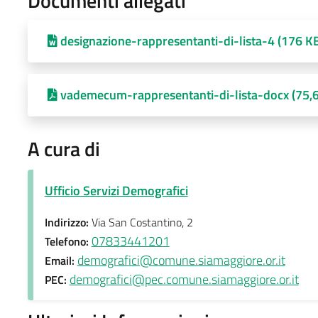
Documenti allegati
designazione-rappresentanti-di-lista-4 (176 K
vademecum-rappresentanti-di-lista-docx (75,
A cura di
Ufficio Servizi Demografici
Indirizzo:
Via San Costantino, 2
07833441201
Telefono:
demografici@comune.siamaggiore.or.it
Email:
demografici@pec.comune.siamaggiore.or.it
PEC: