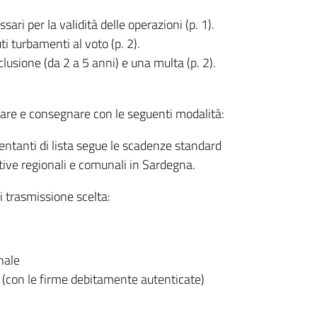
ri per la validità delle operazioni (p. 1).
ti turbamenti al voto (p. 2).
lusione (da 2 a 5 anni) e una multa (p. 2).
lare e consegnare con le seguenti modalità:
entanti di lista segue le scadenze standard
tive regionali e comunali in Sardegna.
i trasmissione scelta:
nale
 (con le firme debitamente autenticate)