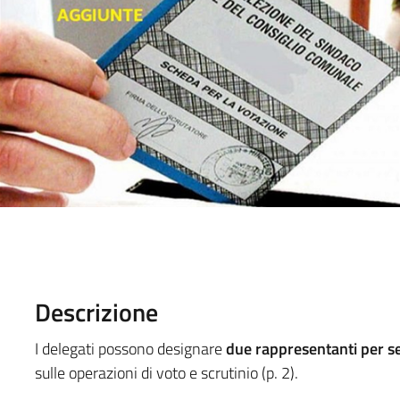
Descrizione
I delegati possono designare
due rappresentanti per s
sulle operazioni di voto e scrutinio (p. 2).