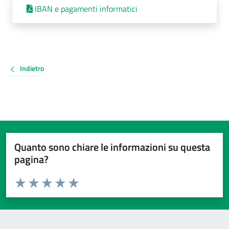
IBAN e pagamenti informatici
Indietro
Quanto sono chiare le informazioni su questa
pagina?
Valuta da 1 a 5 stelle la pagina
Valuta 1 stelle su 5
Valuta 2 stelle su 5
Valuta 3 stelle su 5
Valuta 4 stelle su 5
Valuta 5 stelle su 5