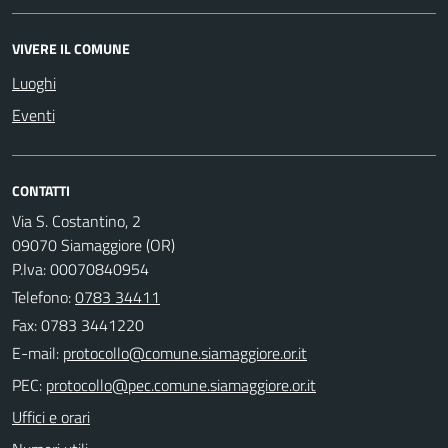
VIVERE IL COMUNE
Luoghi
Eventi
CONTATTI
Via S. Costantino, 2
09070 Siamaggiore (OR)
P.Iva: 00070840954
Telefono:
0783 34411
Fax: 0783 3441220
E-mail:
PEC:
Uffici e orari