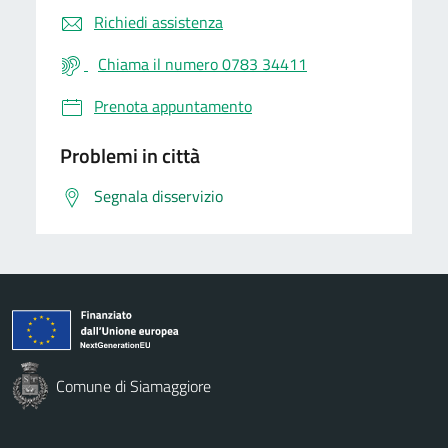
Richiedi assistenza
Chiama il numero 0783 34411
Prenota appuntamento
Problemi in città
Segnala disservizio
Comune di Siamaggiore