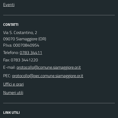
Eventi
CONTATTI
Via S. Costantino, 2
09070 Siamaggiore (OR)
P.Iva: 00070840954
Telefono:
0783 34411
Fax: 0783 3441220
E-mail:
PEC:
Uffici e orari
Numeri utili
LINK UTILI