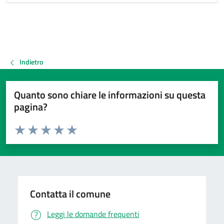
Indietro
Quanto sono chiare le informazioni su questa
pagina?
Valuta da 1 a 5 stelle la pagina
Valuta 1 stelle su 5
Valuta 2 stelle su 5
Valuta 3 stelle su 5
Valuta 4 stelle su 5
Valuta 5 stelle su 5
Contatta il comune
Leggi le domande frequenti