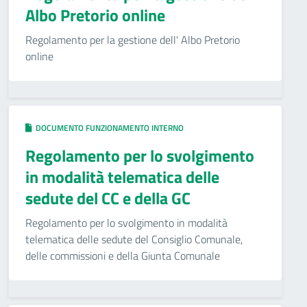
Albo Pretorio online
Regolamento per la gestione dell' Albo Pretorio
online
DOCUMENTO FUNZIONAMENTO INTERNO
Regolamento per lo svolgimento
in modalità telematica delle
sedute del CC e della GC
Regolamento per lo svolgimento in modalità
telematica delle sedute del Consiglio Comunale,
delle commissioni e della Giunta Comunale