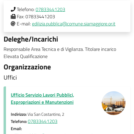
Telefono:
07833441203
Fax:
07833441203
E-mail:
edilizia.pubblica@comune.siamaggiore.or.it
Deleghe/Incarichi
Responsabile Area Tecnica e di Vigilanza. Titolare incarico
Elevata Qualificazione
Organizzazione
Uffici
Ufficio Servizio Lavori Pubblici,
Espropriazioni e Manutenzioni
Indirizzo:
Via San Costantino, 2
07833441203
Telefono:
Email: