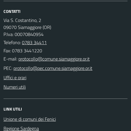
CONTATTI
Via S. Costantino, 2
09070 Siamaggiore (OR)
P.Iva: 00070840954
Telefono:
0783 34411
Fax: 0783 3441220
E-mail:
PEC:
Uffici e orari
Numeri utili
LINK UTILI
Unione di comuni dei Fenici
Regione Sardegna