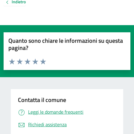
Indietro
Quanto sono chiare le informazioni su questa
pagina?
Valuta da 1 a 5 stelle la pagina
Valuta 1 stelle su 5
Valuta 2 stelle su 5
Valuta 3 stelle su 5
Valuta 4 stelle su 5
Valuta 5 stelle su 5
Contatta il comune
Leggi le domande frequenti
Richiedi assistenza