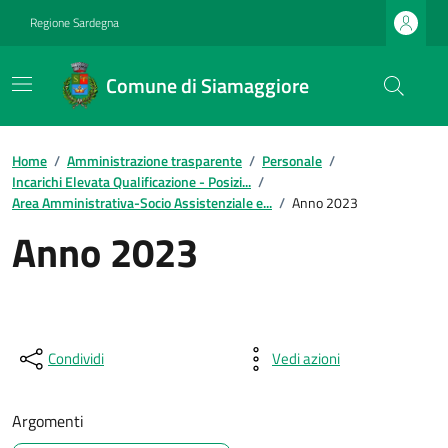
Regione Sardegna
Comune di Siamaggiore
Home
/
Amministrazione trasparente
/
Personale
/
Incarichi Elevata Qualificazione - Posizi...
/
Area Amministrativa-Socio Assistenziale e...
/
Anno 2023
Anno 2023
Condividi
Vedi azioni
Argomenti