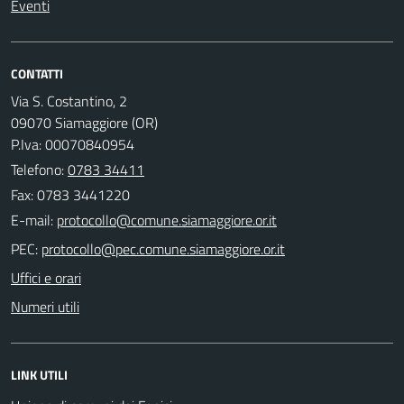
Eventi
CONTATTI
Via S. Costantino, 2
09070 Siamaggiore (OR)
P.Iva: 00070840954
Telefono:
0783 34411
Fax: 0783 3441220
E-mail:
PEC:
Uffici e orari
Numeri utili
LINK UTILI