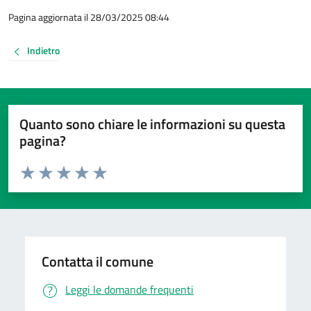
Pagina aggiornata il 28/03/2025 08:44
Indietro
Quanto sono chiare le informazioni su questa
pagina?
Valuta da 1 a 5 stelle la pagina
Valuta 1 stelle su 5
Valuta 2 stelle su 5
Valuta 3 stelle su 5
Valuta 4 stelle su 5
Valuta 5 stelle su 5
Contatta il comune
Leggi le domande frequenti