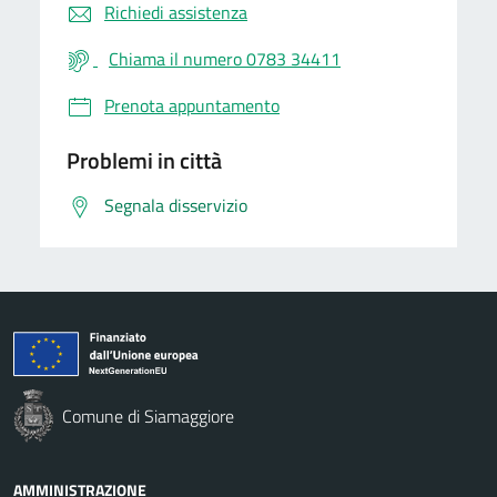
Richiedi assistenza
Chiama il numero 0783 34411
Prenota appuntamento
Problemi in città
Segnala disservizio
Comune di Siamaggiore
AMMINISTRAZIONE