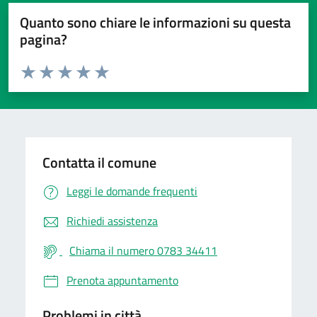
Quanto sono chiare le informazioni su questa
pagina?
Valuta da 1 a 5 stelle la pagina
Valuta 1 stelle su 5
Valuta 2 stelle su 5
Valuta 3 stelle su 5
Valuta 4 stelle su 5
Valuta 5 stelle su 5
Contatta il comune
Leggi le domande frequenti
Richiedi assistenza
Chiama il numero 0783 34411
Prenota appuntamento
Problemi in città