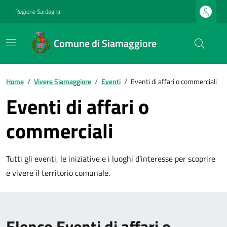
Regione Sardegna
Comune di Siamaggiore
Home
/
Vivere Siamaggiore
/
Eventi
/
Eventi di affari o commerciali
Eventi di affari o
commerciali
Tutti gli eventi, le iniziative e i luoghi d’interesse per scoprire
e vivere il territorio comunale.
Elenco Eventi di affari o