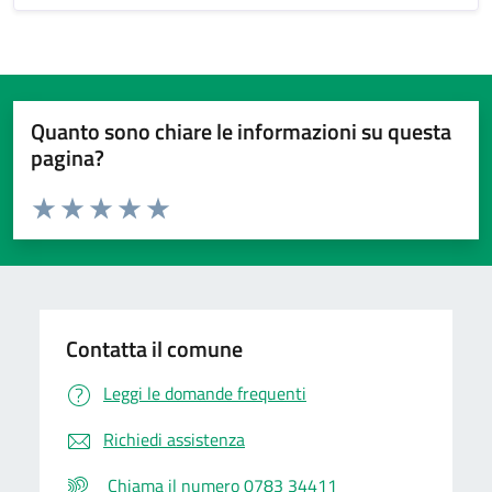
Quanto sono chiare le informazioni su questa
pagina?
Valuta da 1 a 5 stelle la pagina
Valuta 1 stelle su 5
Valuta 2 stelle su 5
Valuta 3 stelle su 5
Valuta 4 stelle su 5
Valuta 5 stelle su 5
Contatta il comune
Leggi le domande frequenti
Richiedi assistenza
Chiama il numero 0783 34411