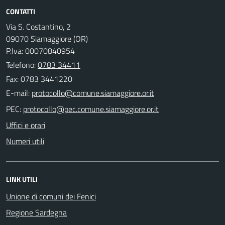
CONTATTI
Via S. Costantino, 2
09070 Siamaggiore (OR)
P.Iva: 00070840954
Telefono:
0783 34411
Fax: 0783 3441220
E-mail:
PEC:
Uffici e orari
Numeri utili
LINK UTILI
Unione di comuni dei Fenici
Regione Sardegna