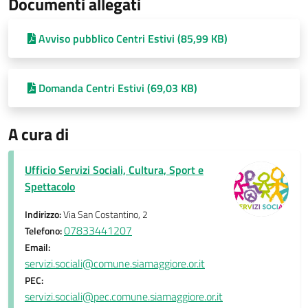
Documenti allegati
Avviso pubblico Centri Estivi (85,99 KB)
Domanda Centri Estivi (69,03 KB)
A cura di
Ufficio Servizi Sociali, Cultura, Sport e
Spettacolo
Indirizzo:
Via San Costantino, 2
07833441207
Telefono:
Email:
servizi.sociali@comune.siamaggiore.or.it
PEC:
servizi.sociali@pec.comune.siamaggiore.or.it