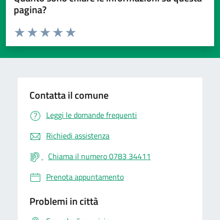
pagina?
Valuta da 1 a 5 stelle la pagina
Valuta 1 stelle su 5
Valuta 2 stelle su 5
Valuta 3 stelle su 5
Valuta 4 stelle su 5
Valuta 5 stelle su 5
Contatta il comune
Leggi le domande frequenti
Richiedi assistenza
Chiama il numero 0783 34411
Prenota appuntamento
Problemi in città