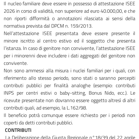
Il nucleo familiare deve essere in possesso di attestazione ISEE
2026 in corso di validità, non superiore ad euro 40.000,00, e che
non riporti difformità o annotazioni rilasciata ai sensi della
normativa prevista dal DPCM n. 159/2013.
Nell’attestazione ISEE presentata deve essere presente il
minore iscritto al centro estivo ed il soggetto che presenta
l’istanza. In caso di genitore non convivente, l’attestazione ISEE
per i minorenni deve includere i dati aggregati del genitore non
convivente.
Non sono ammessi alla misura i nuclei familiari per i quali, con
riferimento allo stesso periodo, sono stati o saranno percepiti
contributi pubblici per finalità analoghe (esempio: contributi
INPS per centri estivi o baby-sitting, Bonus Nido, ecc.). Le
ricevute presentate non dovranno essere oggetto altresì di altri
contributi quali, ad esempio, la L.162/98.
Il beneficio potrà comunque essere richiesto per i periodi non
coperti da detti contributi pubblici.
CONTRIBUTI
La Deliberazione della Giunta Regionale n°18/39 del 22 aprile