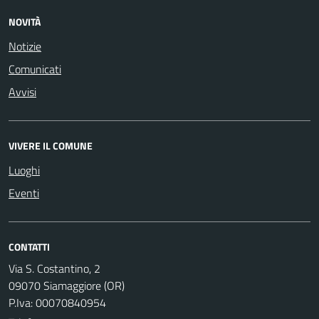
NOVITÀ
Notizie
Comunicati
Avvisi
VIVERE IL COMUNE
Luoghi
Eventi
CONTATTI
Via S. Costantino, 2
09070 Siamaggiore (OR)
P.Iva: 00070840954