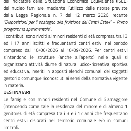
dell’Indicatore della Situazione Economica Equivalente (ISEE)
del nucleo familiare, mediante l’utilizzo delle risorse previste
dalla Legge Regionale n. 7 del 12 marzo 2026, recante
“Disposizioni per il sostegno alla fruizione dei Centri Estivi” – Primo
programma sperimentale
”;
I contributi sono rivolti ai minori residenti di età compresa tra i 3
ed i 17 anni iscritti e frequentanti centri estivi nel periodo
compreso dal 10/06/2026 al 10/09/2026. Per centri estivi
s’intendono le strutture (anche all’aperto) nelle quali si
organizzano attività diurne di natura ludico-ricreativa, sportiva
ed educativa, inseriti in appositi elenchi comunali dei soggetti
gestori o comunque riconosciuti ai sensi della normativa vigente
in materia.
DESTINATARI
Le famiglie con minori residenti nel Comune di Siamaggiore
(intendendo come tale la residenza del minore e di almeno 1
genitore), di età compresa tra i 3 e i 17 anni che frequentano
centri estivi dislocati nel territorio comunale e/o in comuni
limitrofi.