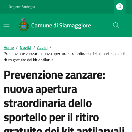
Regione Sardegna
Comune di Siamaggiore
Home
/
Novità
/
Avvisi
/
Prevenzione zanzare: nuova apertura straordinaria dello sportello per il
ritiro gratuito dei kit antilarvali
Prevenzione zanzare:
nuova apertura
straordinaria dello
sportello per il ritiro
gratuito dei kit antilarvali