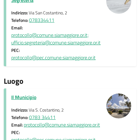
Segreteria
Indirizzo:
Via San Costantino, 2
078334411
Telefono:
Email:
protocollo@comune.siamaggiore.or.it;
ufficio.segreteria@comune.siamaggiore.or.it
PEC:
protocollo@pec.comune.siamaggiore.or.it
Luogo
Il Municipio
Indirizzo:
Via S. Costantino, 2
0783 34411
Telefono:
protocollo@comune.siamaggiore.or.it
Email:
PEC:
protocollo@pec.comune.siamaggiore.or.it