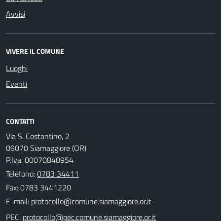
Avvisi
VIVERE IL COMUNE
Luoghi
Eventi
CONTATTI
Via S. Costantino, 2
09070 Siamaggiore (OR)
P.Iva: 00070840954
Telefono:
0783 34411
Fax: 0783 3441220
E-mail:
PEC: