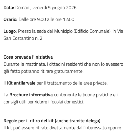
Data:
Domani, venerdì 5 giugno 2026
Orario:
Dalle ore 9:00 alle ore 12:00
Luogo:
Presso la sede del Municipio (Edificio Comunale), in Via
San Costantino n. 2
.
Cosa prevede l'iniziativa
Durante la mattinata, i cittadini residenti che non lo avessero
già fatto potranno ritirare gratuitamente
:
Il
Kit antilarvale
per il trattamento delle aree private
.
La
Brochure informativa
contenente le buone pratiche e i
consigli utili per ridurre i focolai domestici
.
Regole per il ritiro del kit (anche tramite delega)
Il kit può essere ritirato direttamente dall'interessato oppure