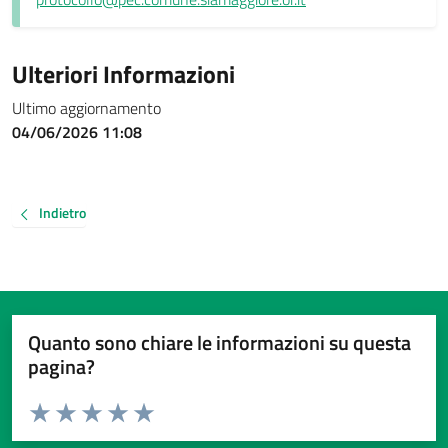
Ulteriori Informazioni
Ultimo aggiornamento
04/06/2026 11:08
Indietro
Quanto sono chiare le informazioni su questa
pagina?
Valuta da 1 a 5 stelle la pagina
Valuta 1 stelle su 5
Valuta 2 stelle su 5
Valuta 3 stelle su 5
Valuta 4 stelle su 5
Valuta 5 stelle su 5