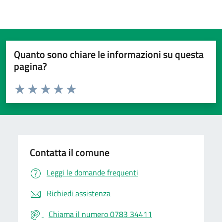
Quanto sono chiare le informazioni su questa
pagina?
Valuta da 1 a 5 stelle la pagina
Valuta 1 stelle su 5
Valuta 2 stelle su 5
Valuta 3 stelle su 5
Valuta 4 stelle su 5
Valuta 5 stelle su 5
Contatta il comune
Leggi le domande frequenti
Richiedi assistenza
Chiama il numero 0783 34411