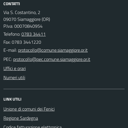
CONTATTI
Via S. Costantino, 2
09070 Siamaggiore (OR)
P.Iva: 00070840954
Telefono:
0783 34411
Fax: 0783 3441220
E-mail:
PEC:
Uffici e orari
Numeri utili
LINK UTILI
Unione di comuni dei Fenici
Regione Sardegna
Codice fatturazione elettronica