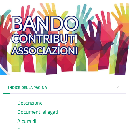
INDICE DELLA PAGINA
Descrizione
Documenti allegati
A cura di