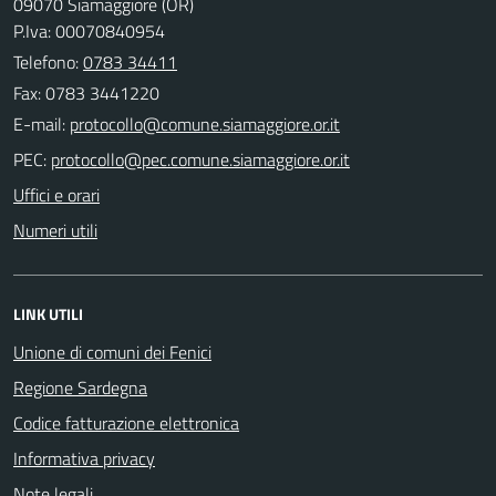
09070 Siamaggiore (OR)
P.Iva: 00070840954
Telefono:
0783 34411
Fax: 0783 3441220
E-mail:
PEC:
Uffici e orari
Numeri utili
LINK UTILI
Unione di comuni dei Fenici
Regione Sardegna
Codice fatturazione elettronica
Informativa privacy
Note legali