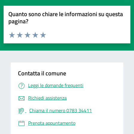
Quanto sono chiare le informazioni su questa
pagina?
Valuta da 1 a 5 stelle la pagina
Valuta 1 stelle su 5
Valuta 2 stelle su 5
Valuta 3 stelle su 5
Valuta 4 stelle su 5
Valuta 5 stelle su 5
Contatta il comune
Leggi le domande frequenti
Richiedi assistenza
Chiama il numero 0783 34411
Prenota appuntamento