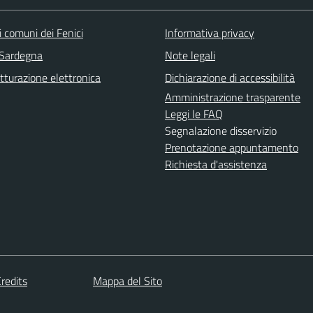
 comuni dei Fenici
Informativa privacy
 Sardegna
Note legali
tturazione elettronica
Dichiarazione di accessibilità
Amministrazione trasparente
Leggi le FAQ
Segnalazione disservizio
Prenotazione appuntamento
Richiesta d'assistenza
redits
Mappa del Sito