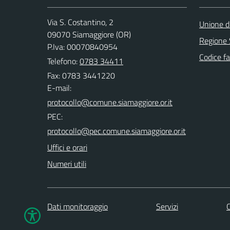
Via S. Costantino, 2
Unione di
09070 Siamaggiore (OR)
Regione
P.Iva: 00070840954
Codice fa
Telefono:
0783 34411
Fax: 0783 3441220
E-mail:
PEC:
Uffici e orari
Numeri utili
Dati monitoraggio
Servizi
C