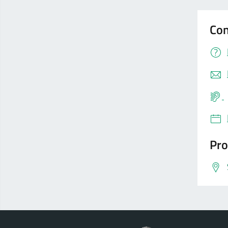
Con
Pro