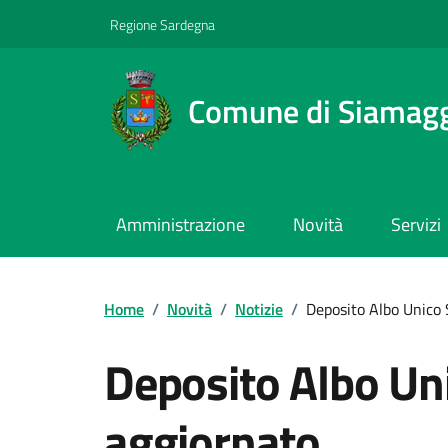
Regione Sardegna
Comune di Siamag
Amministrazione
Novità
Servizi
Home
/
Novità
/
Notizie
/
Deposito Albo Unico 
Deposito Albo Uni
aggiornato