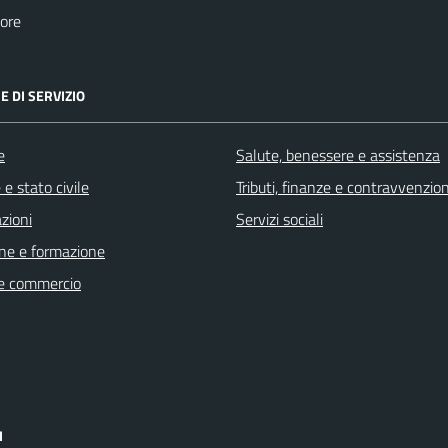
ore
E DI SERVIZIO
e
Salute, benessere e assistenza
e stato civile
Tributi, finanze e contravvenzion
zioni
Servizi sociali
ne e formazione
e commercio
I