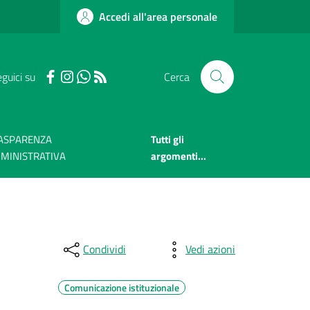
Accedi all'area personale
guici su
Cerca
ASPARENZA
Tutti gli
MINISTRATIVA
argomenti...
Condividi
Vedi azioni
Comunicazione istituzionale