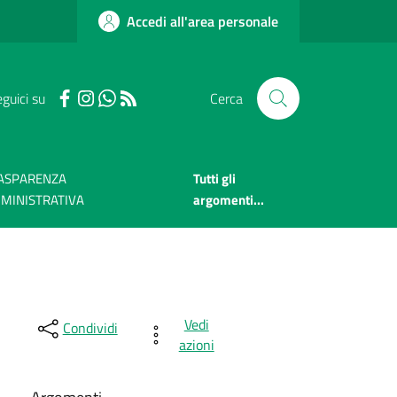
Accedi all'area personale
guici su
Cerca
ASPARENZA
Tutti gli
MINISTRATIVA
argomenti...
Vedi
Condividi
azioni