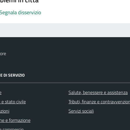
Segnala disservizio
ore
E DI SERVIZIO
e
Salute, benessere e assistenza
e stato civile
Tributi, finanze e contravvenzion
zioni
Servizi sociali
ne e formazione
e commercio