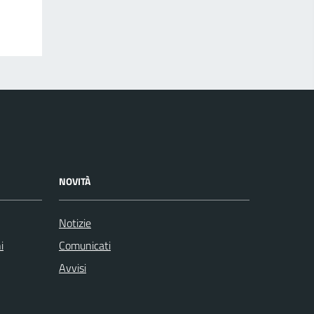
NOVITÀ
Notizie
i
Comunicati
Avvisi