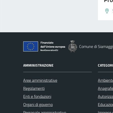
Comune di Siamaggi
AMMINISTRAZIONE
CATEGORI
Aree amministrative
Ambient
Regolamenti
Anagrafe 
Enti e fondazioni
Autorizza
Organi di governo
Educazio
Personale amministrativo
Imprese 