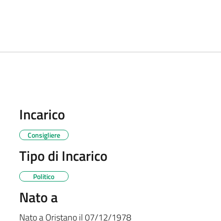
Incarico
Consigliere
Tipo di Incarico
Politico
Nato a
Nato a
Oristano
il
07/12/1978