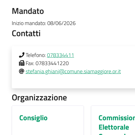
Mandato
Inizio mandato:
08/06/2026
Contatti
Telefono:
078334411
Fax:
07833441220
stefania.ghiani@comune.siamaggiore.or.it
Organizzazione
Consiglio
Commissio
Elettorale