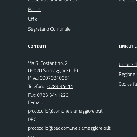
Politici
Uffici
Segretario Comunale
CONTATTI
LINK UTIL
Via S. Costantino, 2
Unione di
09070 Siamaggiore (OR)
Regione
P.Iva: 00070840954
Codice fa
Telefono:
0783 34411
Fax: 0783 3441220
E-mail:
PEC: