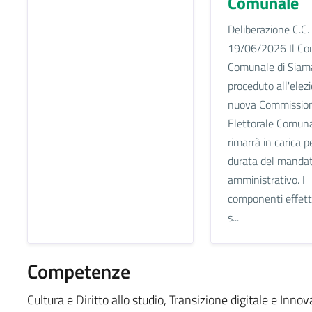
Comunale
Deliberazione C.C.
19/06/2026 Il Con
Comunale di Siam
proceduto all'elez
nuova Commissio
Elettorale Comuna
rimarrà in carica pe
durata del manda
amministrativo. I
componenti effetti
s...
Competenze
Cultura e Diritto allo studio, Transizione digitale e Inno