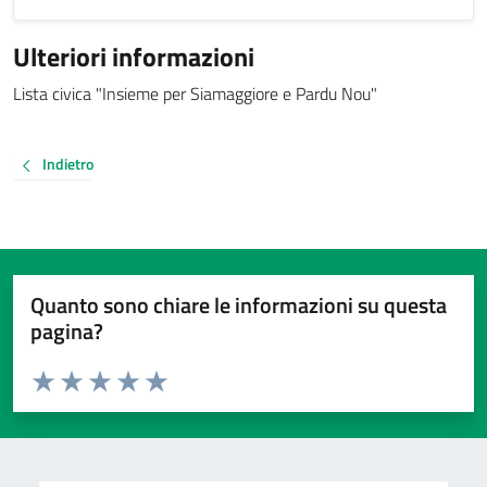
Ulteriori informazioni
Lista civica "Insieme per Siamaggiore e Pardu Nou"
Indietro
Quanto sono chiare le informazioni su questa
pagina?
Valuta da 1 a 5 stelle la pagina
Valuta 1 stelle su 5
Valuta 2 stelle su 5
Valuta 3 stelle su 5
Valuta 4 stelle su 5
Valuta 5 stelle su 5