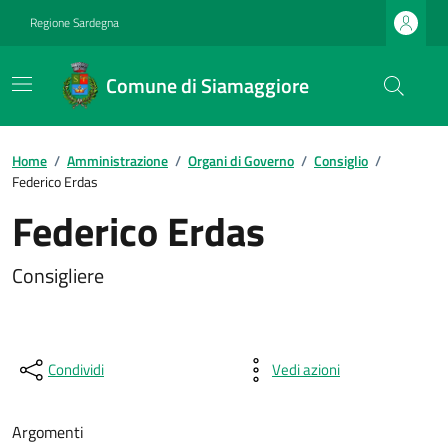
Regione Sardegna
Comune di Siamaggiore
Home
/
Amministrazione
/
Organi di Governo
/
Consiglio
/
Federico Erdas
Federico Erdas
Consigliere
Condividi
Vedi azioni
Argomenti