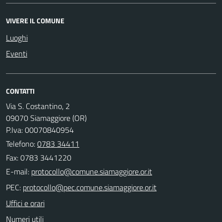
VIVERE IL COMUNE
Luoghi
Eventi
CONTATTI
Via S. Costantino, 2
09070 Siamaggiore (OR)
P.Iva: 00070840954
Telefono:
0783 34411
Fax: 0783 3441220
E-mail:
PEC:
Uffici e orari
Numeri utili