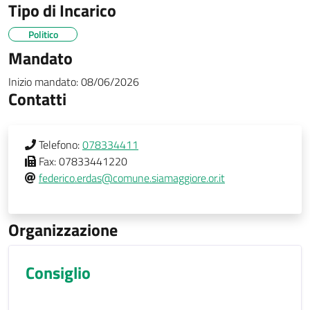
Tipo di Incarico
Politico
Mandato
Inizio mandato:
08/06/2026
Contatti
Telefono:
078334411
Fax:
07833441220
federico.erdas@comune.siamaggiore.or.it
Organizzazione
Consiglio